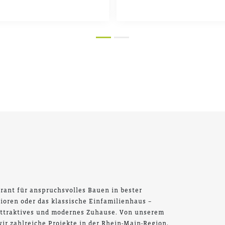
rant für anspruchsvolles Bauen in bester
ioren oder das klassische Einfamilienhaus –
attraktives und modernes Zuhause. Von unserem
ir zahlreiche Projekte in der Rhein-Main-Region,