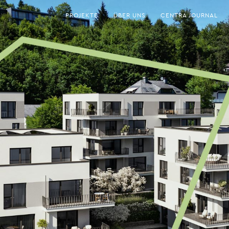
PROJEKTE
ÜBER UNS
CENTRA JOURNAL