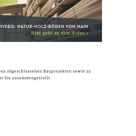
VIDEO: NATUR-HOLZ-BÖDEN VON HAIN
Hier geht es zum Video >
eren abgeschlossenen Bauprojekten sowie zu
r Sie zusammengestellt.