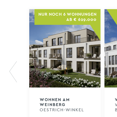
NUR NOCH 6 WOHNUNGEN
AB € 629.000
Previous
WOHNEN AM
WEINBERG
OESTRICH-WINKEL