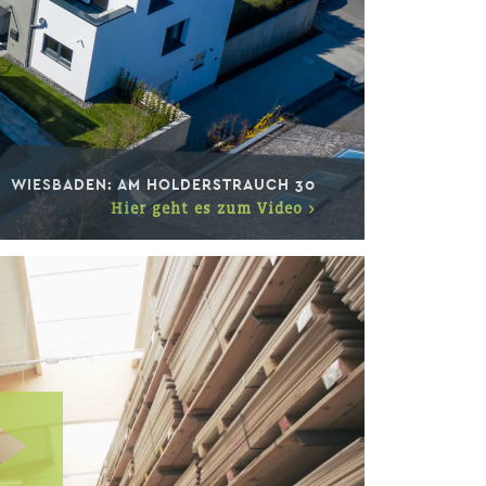
WIESBADEN: AM HOLDERSTRAUCH 30
Hier geht es zum Video >