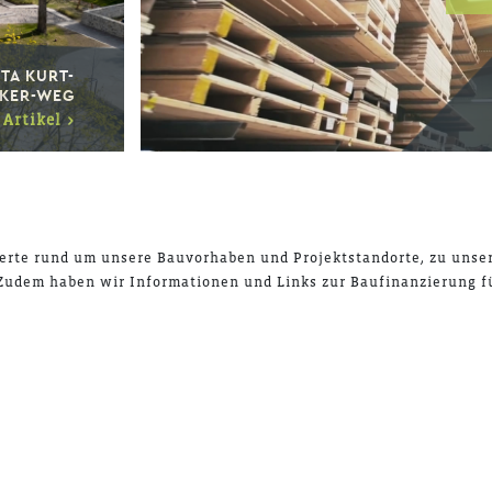
ITA KURT-
KER-WEG
Artikel >
werte rund um unsere Bauvorhaben und Projektstandorte, zu uns
udem haben wir Informationen und Links zur Baufinanzierung fü