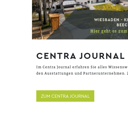
WIESBADEN - K
BEEC
Hier geht es zum 
CENTRA JOURNAL
Im Centra Journal erfahren Sie alles Wissens
den Ausstattungen und Partnerunternehmen. Z
ZUM CENTRA JOURNAL