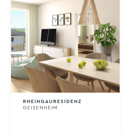
RHEINGAU­RESIDENZ
GEISENHEIM