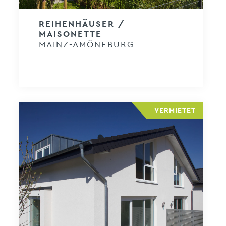
REIHENHÄUSER /
MAISONETTE
MAINZ-AMÖNEBURG
VERMIETET