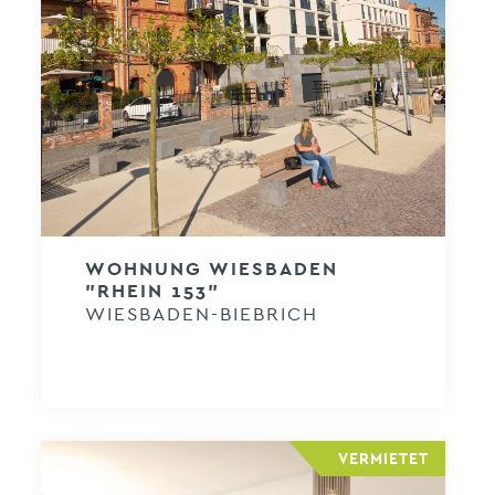
WOHNUNG WIESBADEN
"RHEIN 153"
WIESBADEN-BIEBRICH
VERMIETET