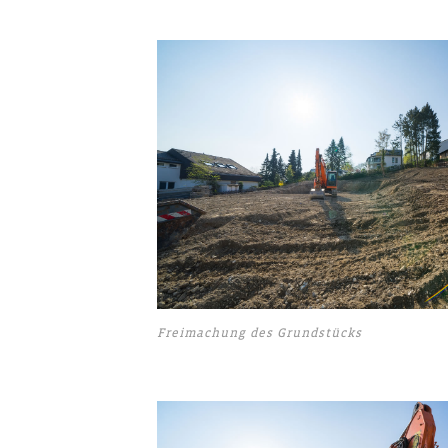
Freimachung des Grundstücks