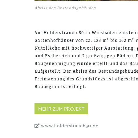
Abriss des Bestandsgebäudes
Am Holderstrauch 30 in Wiesbaden entsteh
Gartenhofhäuser von ca. 123 m² bis 162 m²
Nutzfläche mit hochwertiger Ausstattung,
und Essbereich und 2 großzügigen Bädern. 
Baugenehmigung wurde erteilt und das Bau
aufgestellt. Der Abriss des Bestandsgebäud
Freimachung des Grundstücks ist abgeschlo
Baubeginn ist erfolgt.
MEHR ZUM PROJEKT
www.holderstrauch30.de