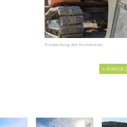
Freimachung des Grundstücks
« ZURÜCK 