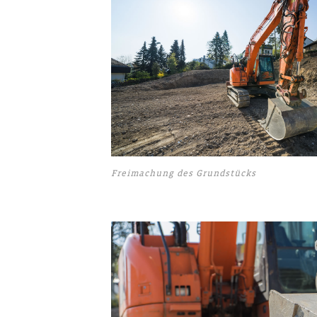
Freimachung des Grundstücks