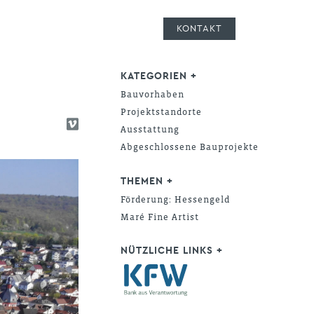
KONTAKT
KATEGORIEN +
Bauvorhaben
Projektstandorte
Ausstattung
Abgeschlossene Bauprojekte
THEMEN +
Förderung: Hessengeld
Maré Fine Artist
NÜTZLICHE LINKS +