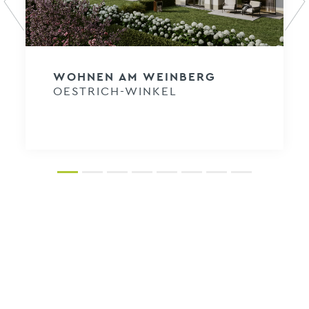
Previous
N
WOHNEN AM WEINBERG
OESTRICH-WINKEL